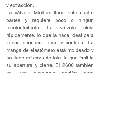
y extracción.
La válvula Miniflex tiene solo cuatro
partes y requiere poco o ningún
mantenimiento. La válvula cicla
rápidamente, lo que la hace ideal para
tomar muestras, llenar y controlar. La
manga de elastómero está moldeado y
no tiene refuerzo de tela, lo que facilita
su apertura y cierre. El 2600 también
es una excelente opción para
aplicaciones de alimentación química,
polvo seco, ensacado y moldeo de
plásticos con control de ácidos, lodos,
reactivos o catalizadores.
Caracteristicas
Diseño de válvula simple y
automático