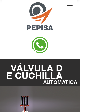
VÁLVULA
D
E CUCHILLA
AUTOMATICA